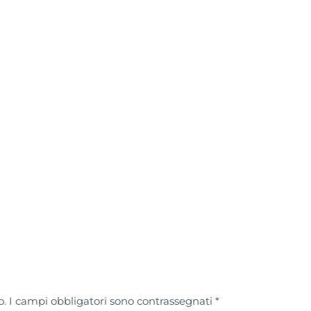
to. I campi obbligatori sono contrassegnati
*