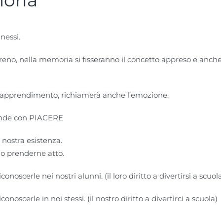
oria
nessi.
no, nella memoria si fisseranno il concetto appreso e anche
ll’apprendimento, richiamerà anche l’emozione.
rende con PIACERE
 nostra esistenza.
lo prenderne atto.
oscerle nei nostri alunni. (il loro diritto a divertirsi a scuol
oscerle in noi stessi. (il nostro diritto a divertirci a scuola)