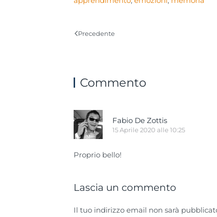
apprendimento
,
emozioni
,
memoria
Precedente
Commento
Fabio De Zottis
15 Aprile 2020 alle 10:25
Proprio bello!
Lascia un commento
Il tuo indirizzo email non sarà pubblica