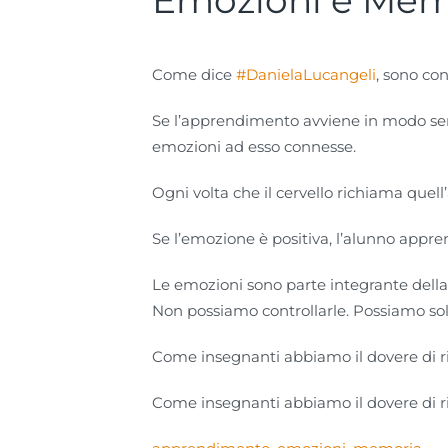
Emozioni e Mem
Come dice
#DanielaLucangeli
, sono con
Se l’apprendimento avviene in modo sere
emozioni ad esso connesse.
Ogni volta che il cervello richiama que
Se l’emozione è positiva, l’alunno app
Le emozioni sono parte integrante della
Non possiamo controllarle. Possiamo so
Come insegnanti abbiamo il dovere di ricon
Come insegnanti abbiamo il dovere di ricon