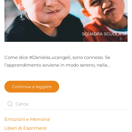
Come dice #DanielaLucangeli, sono connessi. Se
l’apprendimento avviene in modo sereno, nella...
Continua a leggere
Emozioni e Memoria
Liberi di Esprimersi